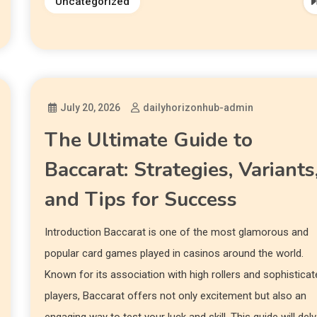
Uncategorized
July 20, 2026
dailyhorizonhub-admin
The Ultimate Guide to
Baccarat: Strategies, Variants
and Tips for Success
Introduction Baccarat is one of the most glamorous and
popular card games played in casinos around the world.
Known for its association with high rollers and sophistica
players, Baccarat offers not only excitement but also an