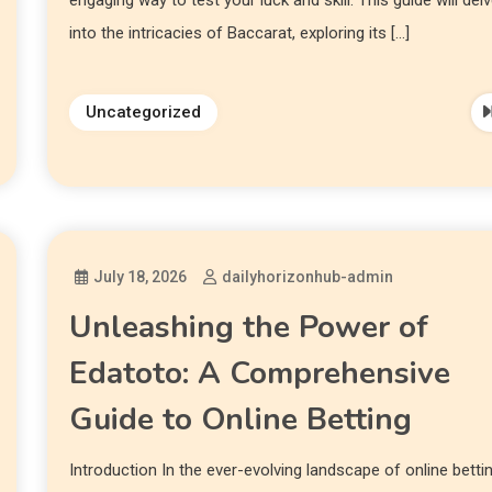
engaging way to test your luck and skill. This guide will del
into the intricacies of Baccarat, exploring its […]
Uncategorized
July 18, 2026
dailyhorizonhub-admin
Unleashing the Power of
Edatoto: A Comprehensive
Guide to Online Betting
Introduction In the ever-evolving landscape of online bettin