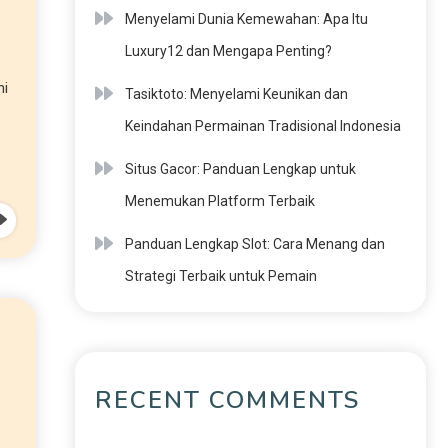
Menyelami Dunia Kemewahan: Apa Itu
.
Luxury12 dan Mengapa Penting?
ni
Tasiktoto: Menyelami Keunikan dan
Keindahan Permainan Tradisional Indonesia
Situs Gacor: Panduan Lengkap untuk
Menemukan Platform Terbaik
Panduan Lengkap Slot: Cara Menang dan
Strategi Terbaik untuk Pemain
RECENT COMMENTS