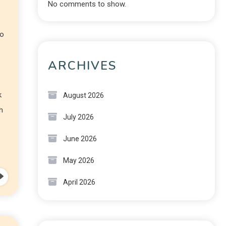
No comments to show.
no
ARCHIVES
k
August 2026
h
July 2026
June 2026
May 2026
April 2026