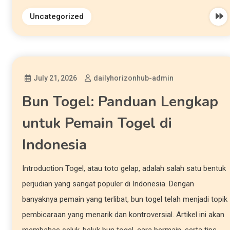
Uncategorized
July 21, 2026
dailyhorizonhub-admin
Bun Togel: Panduan Lengkap
untuk Pemain Togel di
Indonesia
Introduction Togel, atau toto gelap, adalah salah satu bentuk
perjudian yang sangat populer di Indonesia. Dengan
banyaknya pemain yang terlibat, bun togel telah menjadi topik
pembicaraan yang menarik dan kontroversial. Artikel ini akan