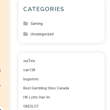
CATEGORIES
Gaming
Uncategorized
xxxไทย
cair138
t
bugistoto
e
Best Gambling Sites Canada
HK Lotto Hari Ini
OKESLOT