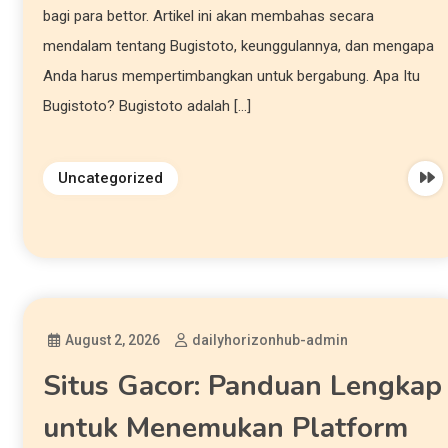
bagi para bettor. Artikel ini akan membahas secara
mendalam tentang Bugistoto, keunggulannya, dan mengapa
Anda harus mempertimbangkan untuk bergabung. Apa Itu
Bugistoto? Bugistoto adalah […]
Uncategorized
August 2, 2026
dailyhorizonhub-admin
Situs Gacor: Panduan Lengkap
untuk Menemukan Platform