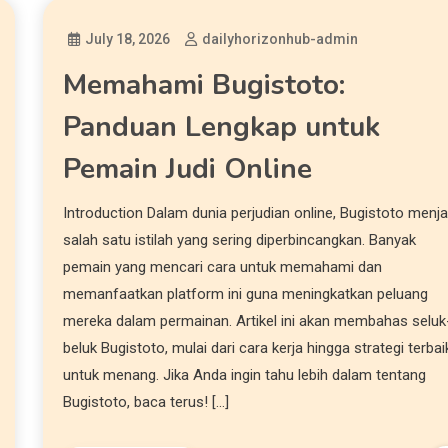
July 18, 2026
dailyhorizonhub-admin
Memahami Bugistoto:
Panduan Lengkap untuk
Pemain Judi Online
Introduction Dalam dunia perjudian online, Bugistoto menja
salah satu istilah yang sering diperbincangkan. Banyak
pemain yang mencari cara untuk memahami dan
memanfaatkan platform ini guna meningkatkan peluang
mereka dalam permainan. Artikel ini akan membahas seluk
beluk Bugistoto, mulai dari cara kerja hingga strategi terbai
untuk menang. Jika Anda ingin tahu lebih dalam tentang
Bugistoto, baca terus! […]