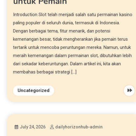
untuk Pemain
Introduction Slot telah menjadi salah satu permainan kasino
paling populer di seluruh dunia, termasuk di Indonesia.
Dengan berbagai tema, fitur menarik, dan potensi
kemenangan besar, tidak mengherankan jika pemain terus
tertarik untuk mencoba peruntungan mereka. Namun, untuk
meraih kemenangan dalam permainan slot, dibutuhkan lebih
dari sekadar keberuntungan. Dalam artikel ini, kita akan
membahas berbagai strategi […]
Uncategorized
July 24, 2026
dailyhorizonhub-admin