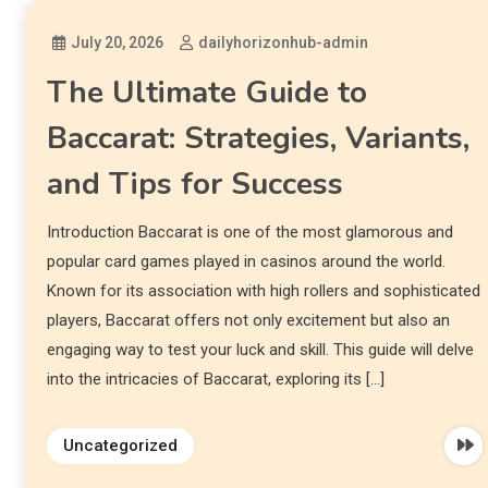
July 20, 2026
dailyhorizonhub-admin
The Ultimate Guide to
Baccarat: Strategies, Variants,
and Tips for Success
Introduction Baccarat is one of the most glamorous and
popular card games played in casinos around the world.
Known for its association with high rollers and sophisticated
players, Baccarat offers not only excitement but also an
engaging way to test your luck and skill. This guide will delve
into the intricacies of Baccarat, exploring its […]
Uncategorized