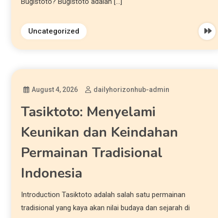
Bugistoto? Bugistoto adalah […]
Uncategorized
August 4, 2026
dailyhorizonhub-admin
Tasiktoto: Menyelami
Keunikan dan Keindahan
Permainan Tradisional
Indonesia
Introduction Tasiktoto adalah salah satu permainan
tradisional yang kaya akan nilai budaya dan sejarah di