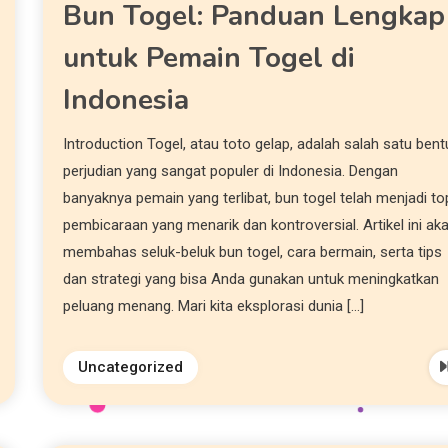
Bun Togel: Panduan Lengkap
untuk Pemain Togel di
Indonesia
Introduction Togel, atau toto gelap, adalah salah satu bent
perjudian yang sangat populer di Indonesia. Dengan
banyaknya pemain yang terlibat, bun togel telah menjadi to
pembicaraan yang menarik dan kontroversial. Artikel ini ak
membahas seluk-beluk bun togel, cara bermain, serta tips
dan strategi yang bisa Anda gunakan untuk meningkatkan
peluang menang. Mari kita eksplorasi dunia […]
Uncategorized