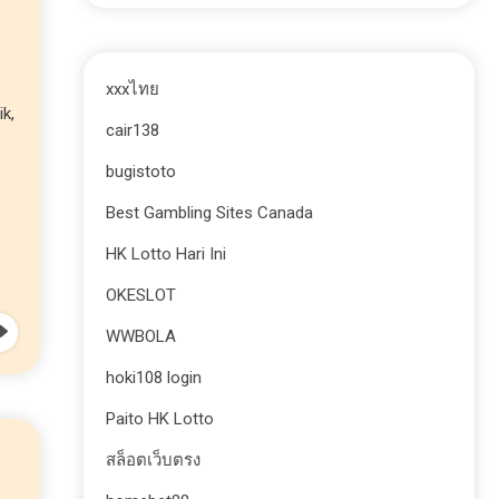
xxxไทย
k,
cair138
bugistoto
Best Gambling Sites Canada
HK Lotto Hari Ini
OKESLOT
WWBOLA
hoki108 login
Paito HK Lotto
สล็อตเว็บตรง