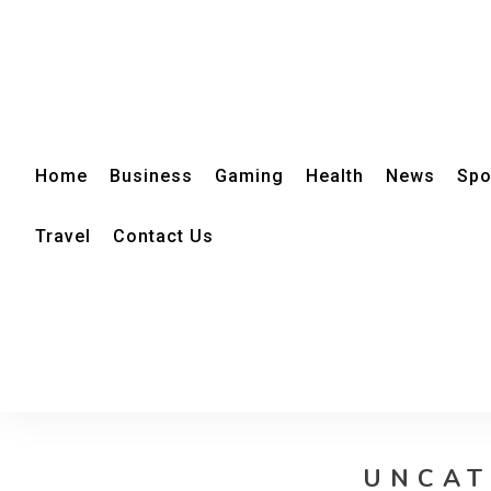
Home
Business
Gaming
Health
News
Spo
Travel
Contact Us
UNCAT