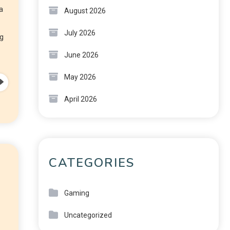
a
August 2026
July 2026
ng
June 2026
May 2026
April 2026
CATEGORIES
Gaming
Uncategorized