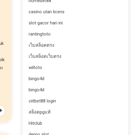
homebet88
casino utan licens
slot gacor hari ini
rantingtoto
uk
เว็บสล็อตตรง
เว็บสล็อตเว็บตรง
pik
wiltoto
an
bingo4d
bingo4d
ciitbet88 login
สล็อตpgแท้
Hitclub
demo slot