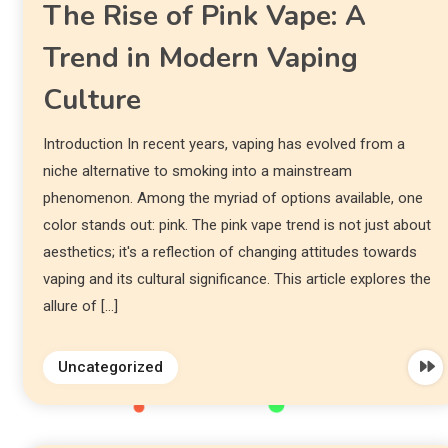
The Rise of Pink Vape: A
Trend in Modern Vaping
Culture
Introduction In recent years, vaping has evolved from a
niche alternative to smoking into a mainstream
phenomenon. Among the myriad of options available, one
color stands out: pink. The pink vape trend is not just about
aesthetics; it's a reflection of changing attitudes towards
vaping and its cultural significance. This article explores the
allure of […]
Uncategorized